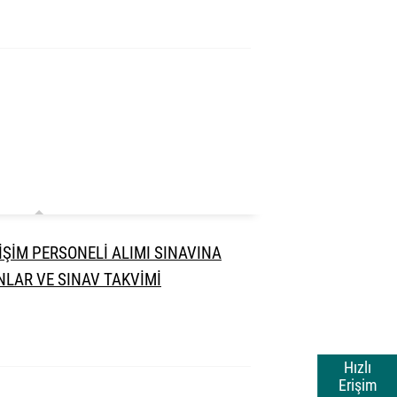
LİŞİM PERSONELİ ALIMI SINAVINA
LAR VE SINAV TAKVİMİ
Hızlı
Erişim