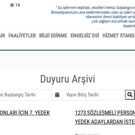
TR
RI
FAALİYETLER
BİLGİ EDİNME
ENGELSİZ DSİ
HİZMET STAND
Duyuru Arşivi
NLARI İÇİN 7. YEDEK
1273 SÖZLEŞMELİ PERSON
YEDEK ADAYLARDAN İSTE