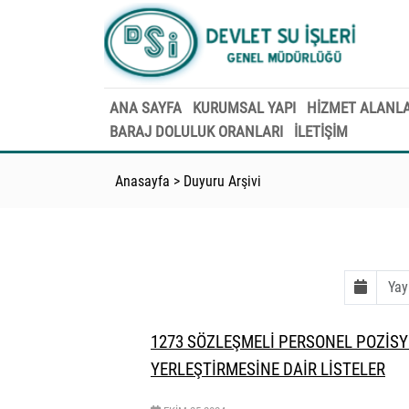
ANA SAYFA
KURUMSAL YAPI
HİZMET ALANLA
BARAJ DOLULUK ORANLARI
İLETİŞİM
Anasayfa
>
Duyuru Arşivi
1273 SÖZLEŞMELİ PERSONEL POZİSYO
YERLEŞTİRMESİNE DAİR LİSTELER