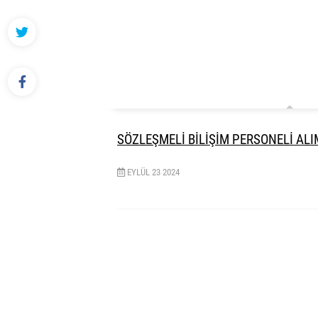
SÖZLEŞMELİ BİLİŞİM PERSONELİ ALI
EYLÜL
23
2024