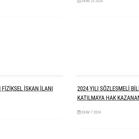
EKIM
25
2024
FİZİKSEL İSKAN İLANI
2024 YILI SÖZLEŞMELİ Bİ
KATILMAYA HAK KAZANAN
EKIM
7
2024