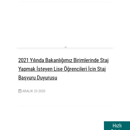
2021 Yılında Bakanlığımız Birimlerinde Staj
Yapmak İsteyen Lise Öğrencileri İçin Staj
Başvuru Duyurusu
ARALIK
23
2020
Hızlı