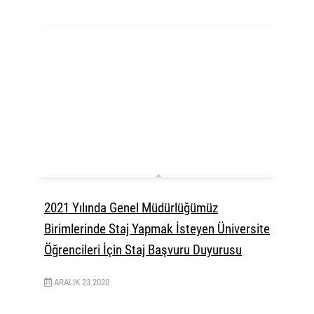
2021 Yılında Genel Müdürlüğümüz
Birimlerinde Staj Yapmak İsteyen Üniversite
Öğrencileri İçin Staj Başvuru Duyurusu
ARALIK
23
2020