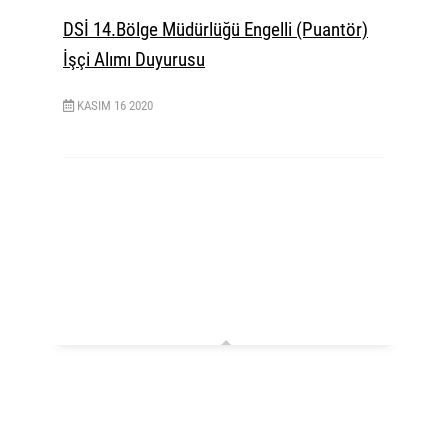
DSİ 14.Bölge Müdürlüğü Engelli (Puantör)
İşçi Alımı Duyurusu
KASIM
16
2020