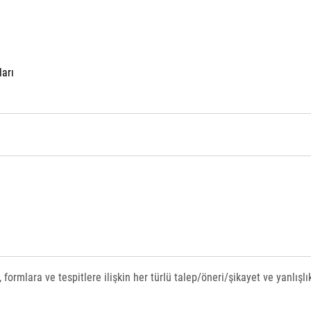
ları
 formlara ve tespitlere ilişkin her türlü talep/öneri/şikayet ve yanlışlı