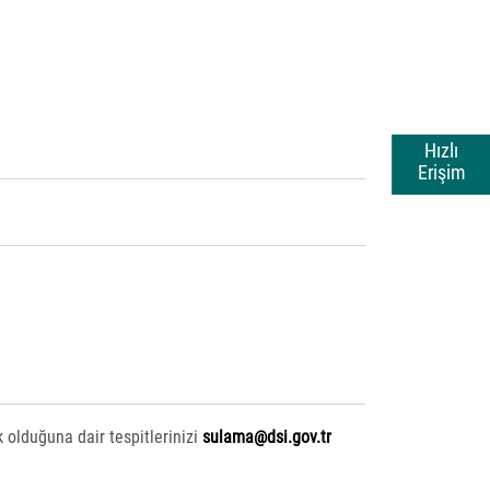
Hızlı
Erişim
k olduğuna dair tespitlerinizi
sulama@dsi.gov.tr