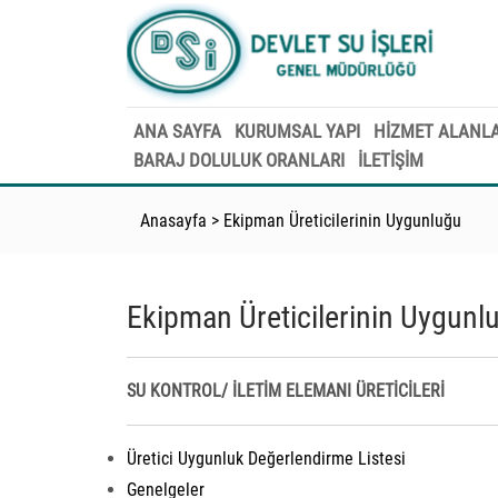
ANA SAYFA
KURUMSAL YAPI
HİZMET ALANLA
BARAJ DOLULUK ORANLARI
İLETİŞİM
Anasayfa
>
Ekipman Üreticilerinin Uygunluğu
Ekipman Üreticilerinin Uygunl
SU KONTROL/ İLETİM ELEMANI ÜRETİCİLERİ
Üretici Uygunluk Değerlendirme Listesi
Genelgeler