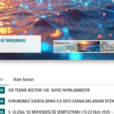
JE YARIŞMASI
ar
İhale İlanları
DSİ TEKNİK BÜLTENİ 148. SAYISI YAYINLANMIŞTIR.
026
KURUMUMUZ KADROLARINA İLK DEFA ATANACAKLARDAN İSTEN
026
6. ULUSAL SU MÜHENDİSLİĞİ SEMPOZYUMU (19-23 Ekim 2026 –
026