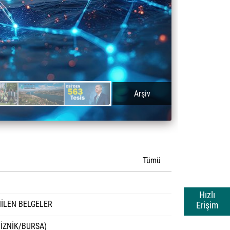
Arşiv
Tümü
Hızlı
İLEN BELGELER
Erişim
 İZNİK/BURSA)