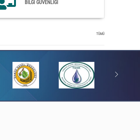
BİLGİ GÜVENLİĞİ
TÜMÜ