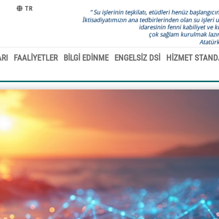
TR
RI
FAALİYETLER
BİLGİ EDİNME
ENGELSİZ DSİ
HİZMET STAND