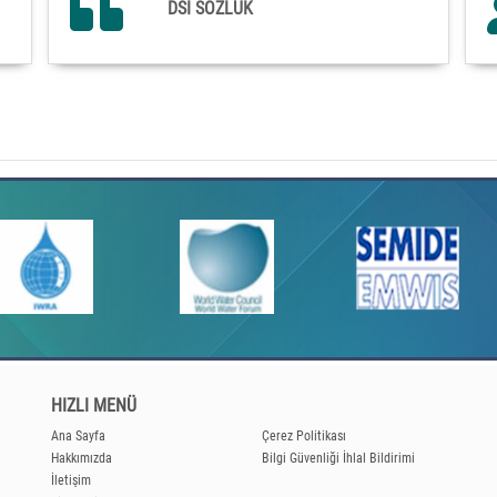
DSİ SÖZLÜK
HIZLI MENÜ
Ana Sayfa
Çerez Politikası
Hakkımızda
Bilgi Güvenliği İhlal Bildirimi
İletişim