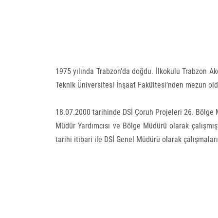
1975 yılında Trabzon’da doğdu. İlkokulu Trabzon A
Teknik Üniversitesi İnşaat Fakültesi’nden mezun old
18.07.2000 tarihinde DSİ Çoruh Projeleri 26. Bölge
Müdür Yardımcısı ve Bölge Müdürü olarak çalışmış
tarihi itibari ile DSİ Genel Müdürü olarak çalışmala