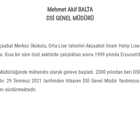
Mehmet Akif BALTA
DSİ GENEL MÜDÜRÜ
kçaabat Merkez İlkokulu, Orta-Lise tahsilini Akçaabat İmam Hatip Li
u. Kısa bir süre özel sektörde çalıştıktan sonra 1999 yılında Erzurum
 Müdürlüğünde mühendis olarak göreve başladı. 2000 yılından beri DSİ
tır. 29 Temmuz 2021 tarihinden itibaren DSİ Genel Müdür Yardımcıs
rını sürdürmektedir.