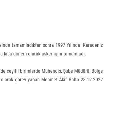
sesinde tamamladıktan sonra 1997 Yılında Karadeniz
’da kısa dönem olarak askerliğini tamamladı.
’de çeşitli birimlerde Mühendis, Şube Müdürü, Bölge
ı olarak görev yapan Mehmet Akif Balta 28.12.2022