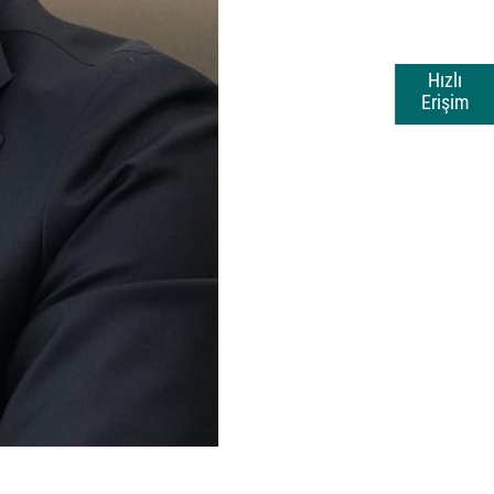
Hızlı
Erişim