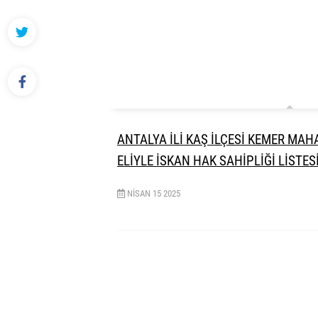
ANTALYA İLİ KAŞ İLÇESİ KEMER MAH
ELİYLE İSKAN HAK SAHİPLİĞİ LİSTES
NISAN
15
2025