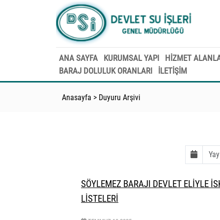
ANA SAYFA
KURUMSAL YAPI
HİZMET ALANLA
BARAJ DOLULUK ORANLARI
İLETİŞİM
Anasayfa
>
Duyuru Arşivi
SÖYLEMEZ BARAJI DEVLET ELİYLE İS
LİSTELERİ