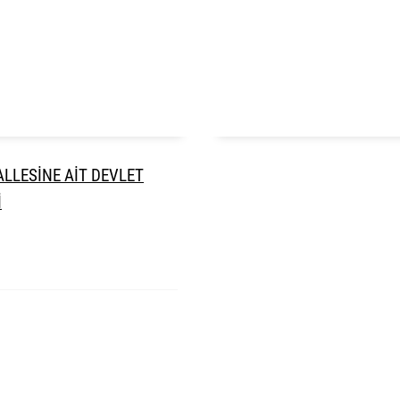
ALLESİNE AİT DEVLET
İ