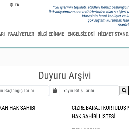
TR
RI
FAALİYETLER
BİLGİ EDİNME
ENGELSİZ DSİ
HİZMET STAND
Duyuru Arşivi
KAN HAK SAHİBİ
CİZRE BARAJI KURTULUŞ 
HAK SAHİBİ LİSTESİ