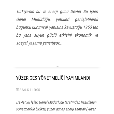
Türkiye’nin su ve enerji gücü Devlet Su İşleri
Genel Müdürlüğü, yetkileri genişletilerek
bugünkü kurumsal yapısına kavuştuğu 1953’ten
bu yana suyun güçlü etkisini ekonomik ve
sosyal yaşama yansıtıyor...
YÜZER GES YÖNETMELİĞİ YAYIMLANDI
ARALIK
11
2025
Devlet Su İşleri Genel Müdürlüğü tarafından hazırlanan
yönetmelikle birlikte, yüzer güneş enerji santrali (yüzer