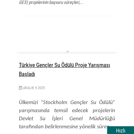
GES) projelerinin başvuru süreçleri,...
Türkiye Gençler Su Ödülü Proje Yarışması
Başladı
ARALIK
9
2025
Ülkemizi “Stockholm Gençler Su Ödülü”
yarışmasında temsil edecek projelerin
Devlet Su İşleri Genel Müdürlüğü
tarafından belirlenmesine yönelik süreç...
Hızlı