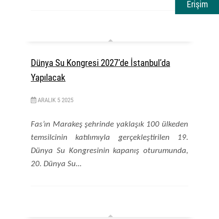
Erişim
Dünya Su Kongresi 2027’de İstanbul’da
Yapılacak
ARALIK
5
2025
Fas’ın Marakeş şehrinde yaklaşık 100 ülkeden
temsilcinin katılımıyla gerçekleştirilen 19.
Dünya Su Kongresinin kapanış oturumunda,
20. Dünya Su...