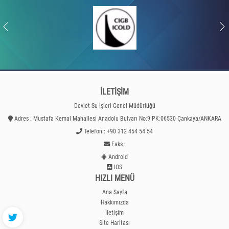
İLETİŞİM
Devlet Su İşleri Genel Müdürlüğü
Adres : Mustafa Kemal Mahallesi Anadolu Bulvarı No:9 PK:06530 Çankaya/ANKARA
Telefon : +90 312 454 54 54
Faks :
Android
IOS
HIZLI MENÜ
Ana Sayfa
Hakkımızda
İletişim
Site Haritası