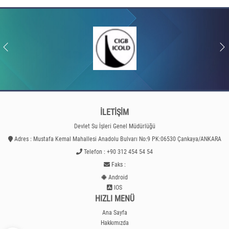
İLETİŞİM
Devlet Su İşleri Genel Müdürlüğü
Adres : Mustafa Kemal Mahallesi Anadolu Bulvarı No:9 PK:06530 Çankaya/ANKARA
Telefon : +90 312 454 54 54
Faks :
Android
IOS
HIZLI MENÜ
Ana Sayfa
Hakkımızda