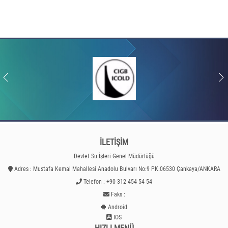
İLETİŞİM
Devlet Su İşleri Genel Müdürlüğü
Adres : Mustafa Kemal Mahallesi Anadolu Bulvarı No:9 PK:06530 Çankaya/ANKARA
Telefon : +90 312 454 54 54
Faks :
Android
IOS