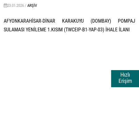
23.01.2026 /
ARŞIV
AFYONKARAHİSAR-DİNAR KARAKUYU (DOMBAY) POMPAJ
SULAMASI YENİLEME 1.KISIM (TWCEIP-B1-YAP-03) İHALE İLANI
Hızlı
Erişim