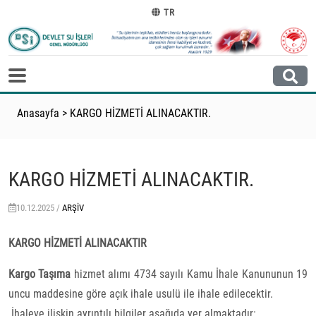
TR
Anasayfa
>
KARGO HİZMETİ ALINACAKTIR.
KARGO HİZMETİ ALINACAKTIR.
10.12.2025 /
ARŞIV
KARGO HİZMETİ ALINACAKTIR
Kargo Taşıma
hizmet alımı 4734 sayılı Kamu İhale Kanununun 19
uncu maddesine göre açık ihale usulü ile ihale edilecektir.
İhaleye ilişkin ayrıntılı bilgiler aşağıda yer almaktadır: