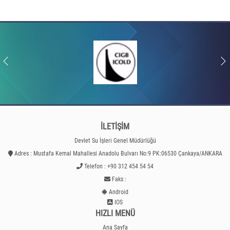
İLETİŞİM
Devlet Su İşleri Genel Müdürlüğü
Adres : Mustafa Kemal Mahallesi Anadolu Bulvarı No:9 PK:06530 Çankaya/ANKARA
Telefon : +90 312 454 54 54
Faks :
Android
IOS
HIZLI MENÜ
Ana Sayfa