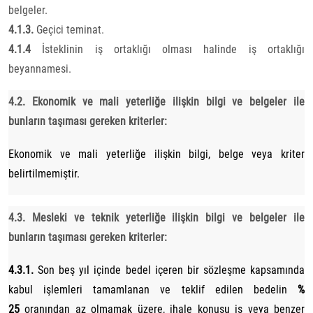
belgeler.
4.1.3.
Geçici teminat.
4.1.4
İsteklinin iş ortaklığı olması halinde iş ortaklığı
beyannamesi.
4.2. Ekonomik ve mali yeterliğe ilişkin bilgi ve belgeler ile
bunların taşıması gereken kriterler:
Ekonomik ve mali yeterliğe ilişkin bilgi, belge veya kriter
belirtilmemiştir.
4.3. Mesleki ve teknik yeterliğe ilişkin bilgi ve belgeler ile
bunların taşıması gereken kriterler:
4.3.1.
Son beş yıl içinde bedel içeren bir sözleşme kapsamında
kabul işlemleri tamamlanan ve teklif edilen bedelin
%
25
oranından az olmamak üzere, ihale konusu iş veya benzer