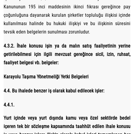
Kanununun 195 inci maddesinin ikinci fıkrası gereğince pay
çoğunluğuna dayanarak kurulan şirketler topluluğu ilişkisi içinde
kullanılması halinde bu hukuki ilişkiyi ve bu ilişkinin süresini
tevsik eden belgelerin sunulması zorunludur.
4.3.2. İhale konusu işin ya da malın satış faaliyetinin yerine
getirilebilmesi için ilgili mevzuat gereğince sicil, izin, ruhsat,
faaliyet belgesi vb. belgeler:
Karayolu Taşıma Yönetmeliği Yetki Belgeleri
4.4. Bu ihalede benzer iş olarak kabul edilecek işler:
4.4.1.
Yurt içinde veya yurt dışında kamu veya özel sektörde bedel
içeren tek bir sözleşme kapsamında taahhüt edilen ihale konusu