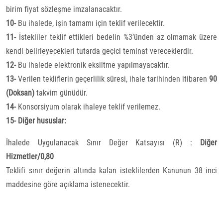
birim fiyat sözleşme imzalanacaktır.
10-
Bu ihalede, işin tamamı için teklif verilecektir.
11-
İstekliler teklif ettikleri bedelin %3’ünden az olmamak üzere
kendi belirleyecekleri tutarda geçici teminat vereceklerdir.
12-
Bu ihalede elektronik eksiltme yapılmayacaktır.
13-
Verilen tekliflerin geçerlilik süresi, ihale tarihinden itibaren
90
(Doksan)
takvim günüdür.
14-
Konsorsiyum olarak ihaleye teklif verilemez.
15- Diğer hususlar:
İhalede Uygulanacak Sınır Değer Katsayısı (R) :
Diğer
Hizmetler/0,80
Teklifi sınır değerin altında kalan isteklilerden Kanunun 38 inci
maddesine göre açıklama istenecektir.