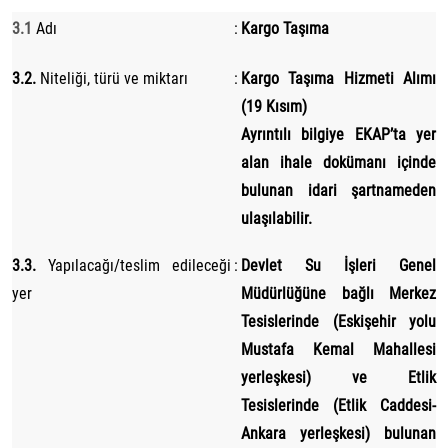
3.1
Adı
:
Kargo Taşıma
3.2.
Niteliği, türü ve miktarı
:
Kargo Taşıma Hizmeti Alımı
(19 Kısım)
Ayrıntılı bilgiye EKAP’ta yer
alan ihale dokümanı içinde
bulunan idari şartnameden
ulaşılabilir.
3.3.
Yapılacağı/teslim edileceği
:
Devlet Su İşleri Genel
yer
Müdürlüğüne bağlı Merkez
Tesislerinde (Eskişehir yolu
Mustafa Kemal Mahallesi
yerleşkesi) ve Etlik
Tesislerinde (Etlik Caddesi-
Ankara yerleşkesi) bulunan