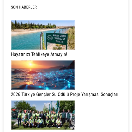
SON HABERLER
Hayatınızı Tehlikeye Atmayın!
2026 Türkiye Gençler Su Ödülü Proje Yarışması Sonuçları