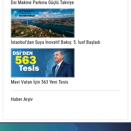
Dsi Makine Parkına Güçlü Takviye
İstanbul’dan Suya İnovatif Bakış: 5. İusf Başladı
Mavi Vatan İçin 563 Yeni Tesis
Haber Arşiv