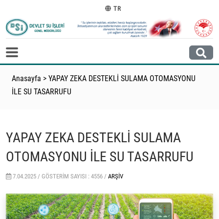
TR
Anasayfa
>
YAPAY ZEKA DESTEKLİ SULAMA OTOMASYONU
İLE SU TASARRUFU
YAPAY ZEKA DESTEKLİ SULAMA
OTOMASYONU İLE SU TASARRUFU
7.04.2025 /
GÖSTERIM SAYISI : 4556 /
ARŞIV