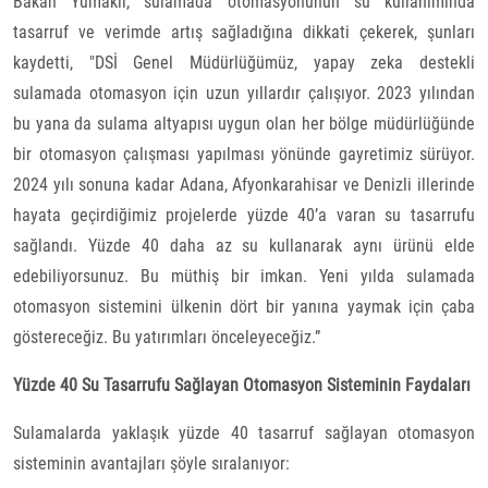
Bakan Yumaklı, sulamada otomasyonunun su kullanımında
tasarruf ve verimde artış sağladığına dikkati çekerek, şunları
kaydetti, "DSİ Genel Müdürlüğümüz, yapay zeka destekli
sulamada otomasyon için uzun yıllardır çalışıyor. 2023 yılından
bu yana da sulama altyapısı uygun olan her bölge müdürlüğünde
bir otomasyon çalışması yapılması yönünde gayretimiz sürüyor.
2024 yılı sonuna kadar Adana, Afyonkarahisar ve Denizli illerinde
hayata geçirdiğimiz projelerde yüzde 40’a varan su tasarrufu
sağlandı. Yüzde 40 daha az su kullanarak aynı ürünü elde
edebiliyorsunuz. Bu müthiş bir imkan. Yeni yılda sulamada
otomasyon sistemini ülkenin dört bir yanına yaymak için çaba
göstereceğiz. Bu yatırımları önceleyeceğiz.”
Yüzde 40 Su Tasarrufu Sağlayan Otomasyon Sisteminin Faydaları
Sulamalarda yaklaşık yüzde 40 tasarruf sağlayan otomasyon
sisteminin avantajları şöyle sıralanıyor: