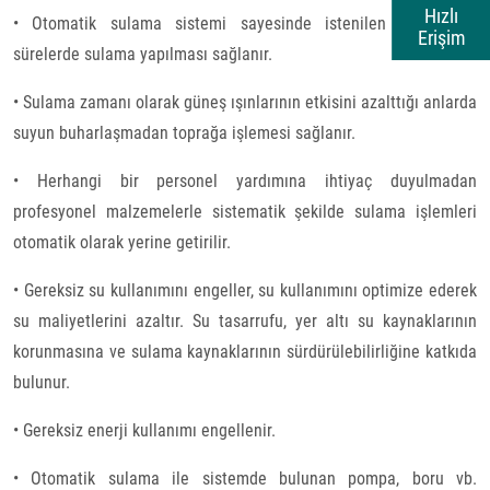
Hızlı
• Otomatik sulama sistemi sayesinde istenilen zaman ve
Erişim
sürelerde sulama yapılması sağlanır.
• Sulama zamanı olarak güneş ışınlarının etkisini azalttığı anlarda
suyun buharlaşmadan toprağa işlemesi sağlanır.
• Herhangi bir personel yardımına ihtiyaç duyulmadan
profesyonel malzemelerle sistematik şekilde sulama işlemleri
otomatik olarak yerine getirilir.
• Gereksiz su kullanımını engeller, su kullanımını optimize ederek
su maliyetlerini azaltır. Su tasarrufu, yer altı su kaynaklarının
korunmasına ve sulama kaynaklarının sürdürülebilirliğine katkıda
bulunur.
• Gereksiz enerji kullanımı engellenir.
• Otomatik sulama ile sistemde bulunan pompa, boru vb.