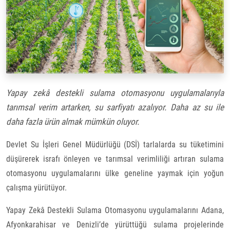
Yapay zekâ destekli sulama otomasyonu uygulamalarıyla
tarımsal verim artarken, su sarfiyatı azalıyor. Daha az su ile
daha fazla ürün almak mümkün oluyor.
Devlet Su İşleri Genel Müdürlüğü (DSİ) tarlalarda su tüketimini
düşürerek israfı önleyen ve tarımsal verimliliği artıran sulama
otomasyonu uygulamalarını ülke geneline yaymak için yoğun
çalışma yürütüyor.
Yapay Zekâ Destekli Sulama Otomasyonu uygulamalarını Adana,
Afyonkarahisar ve Denizli’de yürüttüğü sulama projelerinde