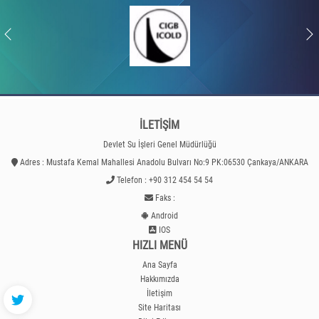
İLETİŞİM
Devlet Su İşleri Genel Müdürlüğü
Adres : Mustafa Kemal Mahallesi Anadolu Bulvarı No:9 PK:06530 Çankaya/ANKARA
Telefon : +90 312 454 54 54
Faks :
Android
IOS
HIZLI MENÜ
Ana Sayfa
Hakkımızda
İletişim
Site Haritası