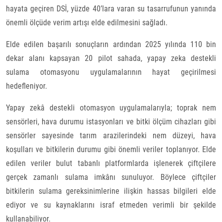
hayata geçiren DSİ, yüzde 40’lara varan su tasarrufunun yanında
önemli ölçüde verim artışı elde edilmesini sağladı.
Elde edilen başarılı sonuçların ardından 2025 yılında 110 bin
dekar alanı kapsayan 20 pilot sahada, yapay zeka destekli
sulama otomasyonu uygulamalarının hayat geçirilmesi
hedefleniyor.
Yapay zekâ destekli otomasyon uygulamalarıyla; toprak nem
sensörleri, hava durumu istasyonları ve bitki ölçüm cihazları gibi
sensörler sayesinde tarım arazilerindeki nem düzeyi, hava
koşulları ve bitkilerin durumu gibi önemli veriler toplanıyor. Elde
edilen veriler bulut tabanlı platformlarda işlenerek çiftçilere
gerçek zamanlı sulama imkânı sunuluyor. Böylece çiftçiler
bitkilerin sulama gereksinimlerine ilişkin hassas bilgileri elde
ediyor ve su kaynaklarını israf etmeden verimli bir şekilde
kullanabiliyor.