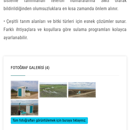
sisteme tanımlanan telefon numaralarına SMS olarak
bildirildiğinden olumsuzluklara en kısa zamanda önlem alınır.
• Çeşitli tarım alanları ve bitki türleri için esnek çözümler sunar.
Farklı ihtiyaçlara ve koşullara göre sulama programları kolayca
ayarlanabilir.
FOTOĞRAF GALERISI (4)
Tüm fotoğrafları görüntülemek için buraya tıklayınız.