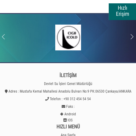
Hızlı
Erişim
İLETİŞİM
Devlet Su İşleri Genel Müdürlüğü
Adres : Mustafa Kemal Mahallesi Anadolu Bulvarı No:9 PK:06530 Çankaya/ANKARA
Telefon : +90 312 454 54 54
Faks :
Android
IOS
HIZLI MENÜ
Ana Sayfa