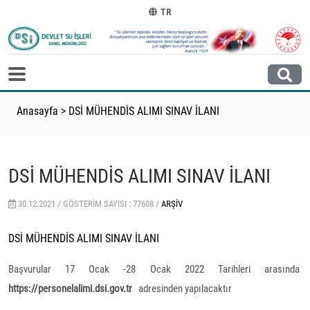
TR
Anasayfa
>
DSİ MÜHENDİS ALIMI SINAV İLANI
DSİ MÜHENDİS ALIMI SINAV İLANI
30.12.2021 /
GÖSTERIM SAYISI : 77608 /
ARŞIV
DSİ MÜHENDİS ALIMI SINAV İLANI
Başvurular 17 Ocak -28 Ocak 2022 Tarihleri arasında
https://personelalimi.dsi.gov.tr
adresinden yapılacaktır