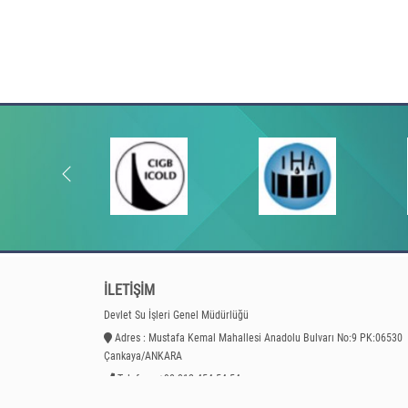
İLETİŞİM
Devlet Su İşleri Genel Müdürlüğü
Adres : Mustafa Kemal Mahallesi Anadolu Bulvarı No:9 PK:06530
Çankaya/ANKARA
Telefon : +90 312 454 54 54
Faks :