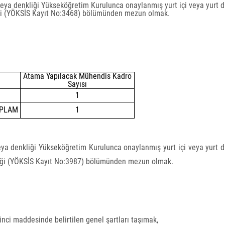
 veya denkliği Yükseköğretim Kurulunca onaylanmış yurt içi veya yurt d
ği (YÖKSİS Kayıt No:3468) bölümünden mezun olmak.
Atama Yapılacak Mühendis Kadro
Sayısı
1
PLAM
1
veya denkliği Yükseköğretim Kurulunca onaylanmış yurt içi veya yurt d
iği (YÖKSİS Kayıt No:3987) bölümünden mezun olmak.
nci maddesinde belirtilen genel şartları taşımak,