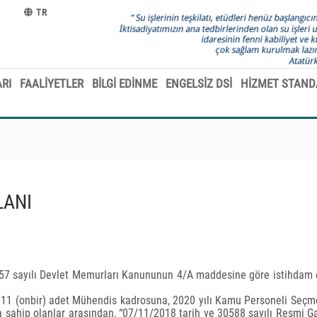
TR
RI
FAALİYETLER
BİLGİ EDİNME
ENGELSİZ DSİ
HİZMET STAND
LANI
57 sayılı Devlet Memurları Kanununun 4/A maddesine göre istihdam
am 11 (onbir) adet Mühendis kadrosuna, 2020 yılı Kamu Personeli Seçm
ahip olanlar arasından, “07/11/2018 tarih ve 30588 sayılı Resmi G