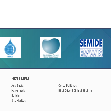
HIZLI MENÜ
Ana Sayfa
Çerez Politikası
Hakkımızda
Bilgi Güvenliği İhlal Bildirimi
İletişim
Site Haritası
Bilgi Edinme
Yasal Uyarı