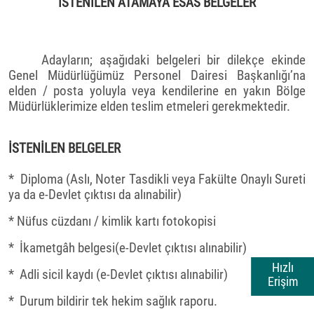
İSTENİLEN ATAMAYA ESAS BELGELER
Adayların; aşağıdaki belgeleri bir dilekçe ekinde
Genel Müdürlüğümüz Personel Dairesi Başkanlığı’na
elden / posta yoluyla veya kendilerine en yakın Bölge
Müdürlüklerimize elden teslim etmeleri gerekmektedir.
İSTENİLEN BELGELER
* Diploma (Aslı, Noter Tasdikli veya Fakülte Onaylı Sureti
ya da e-Devlet çıktısı da alınabilir)
* Nüfus cüzdanı / kimlik kartı fotokopisi
* İkametgâh belgesi(e-Devlet çıktısı alınabilir)
Hızlı
* Adli sicil kaydı (e-Devlet çıktısı alınabilir)
Erişim
* Durum bildirir tek hekim sağlık raporu.