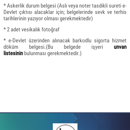
* Askerlik durum belgesi (Aslı veya noter tasdikli sureti e-
Devlet çıktısı alacaklar için; belgelerinde sevk ve terhis
tarihlerinin yazıyor olması gerekmektedir)
* 2 adet vesikalık fotoğraf
* e-Devlet üzerinden alınacak barkodlu sigorta hizmet
döküm belgesi.(Bu belgede işyeri
unvan
listesinin
bulunması gerekmektedir.)