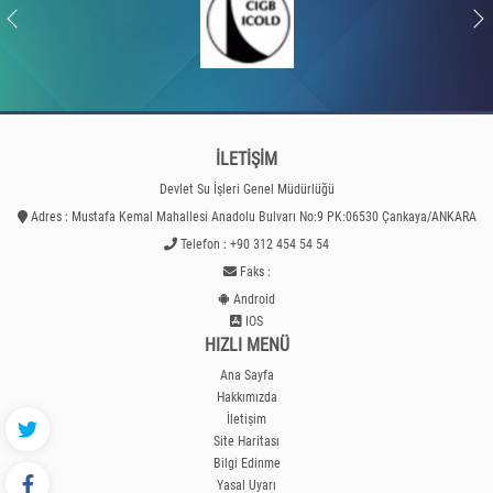
İLETİŞİM
Devlet Su İşleri Genel Müdürlüğü
Adres : Mustafa Kemal Mahallesi Anadolu Bulvarı No:9 PK:06530 Çankaya/ANKARA
Telefon : +90 312 454 54 54
Faks :
Android
IOS
HIZLI MENÜ
Ana Sayfa
Hakkımızda
İletişim
Site Haritası
Bilgi Edinme
Yasal Uyarı