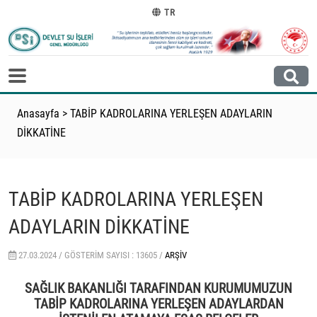
TR
Anasayfa
>
TABİP KADROLARINA YERLEŞEN ADAYLARIN
DİKKATİNE
TABİP KADROLARINA YERLEŞEN
ADAYLARIN DİKKATİNE
27.03.2024 /
GÖSTERIM SAYISI : 13605 /
ARŞIV
SAĞLIK BAKANLIĞI TARAFINDAN KURUMUMUZUN
TABİP KADROLARINA YERLEŞEN ADAYLARDAN